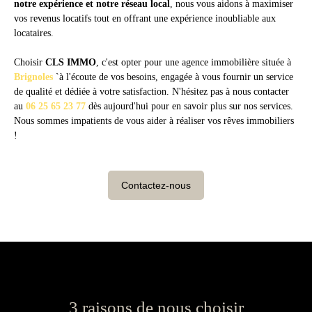
notre expérience et notre réseau local
, nous vous aidons à maximiser
vos revenus locatifs tout en offrant une expérience inoubliable aux
locataires.
Choisir
CLS IMMO
, c'est opter pour une agence immobilière située à
Brignoles
`à
l'écoute de vos besoins, engagée à vous fournir un service
de qualité et dédiée à votre satisfaction.
N'hésitez pas à nous contacter
au
06 25 65 23 77
dès aujourd'hui pour en savoir plus sur nos services.
Nous sommes impatients de vous aider à réaliser vos rêves immobiliers
!
Contactez-nous
3 raisons de nous choisir