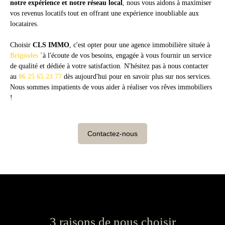
notre expérience et notre réseau local
, nous vous aidons à maximiser
vos revenus locatifs tout en offrant une expérience inoubliable aux
locataires.
Choisir
CLS IMMO
, c'est opter pour une agence immobilière située à
Brignoles
`à
l'écoute de vos besoins, engagée à vous fournir un service
de qualité et dédiée à votre satisfaction.
N'hésitez pas à nous contacter
au
06 25 65 23 77
dès aujourd'hui pour en savoir plus sur nos services.
Nous sommes impatients de vous aider à réaliser vos rêves immobiliers
!
Contactez-nous
3 raisons de nous choisir