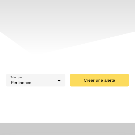
Trier par
Créer une alerte
Pertinence