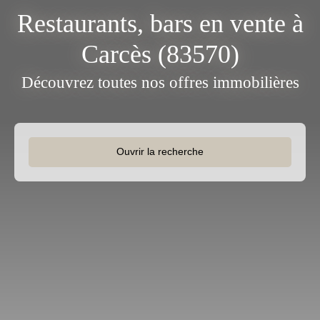
Restaurants, bars en vente à
Carcès (83570)
Découvrez toutes nos offres immobilières
Ouvrir la recherche
Type d'offre
Vente
Type de bien
Restaurant, bar
Activités
Localisation