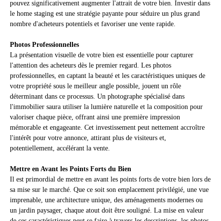
pouvez significativement augmenter l'attrait de votre bien. Investir dans
le home staging est une stratégie payante pour séduire un plus grand
nombre d'acheteurs potentiels et favoriser une vente rapide.
Photos Professionnelles
La présentation visuelle de votre bien est essentielle pour capturer
l'attention des acheteurs dès le premier regard. Les photos
professionnelles, en captant la beauté et les caractéristiques uniques de
votre propriété sous le meilleur angle possible, jouent un rôle
déterminant dans ce processus. Un photographe spécialisé dans
l'immobilier saura utiliser la lumière naturelle et la composition pour
valoriser chaque pièce, offrant ainsi une première impression
mémorable et engageante. Cet investissement peut nettement accroître
l'intérêt pour votre annonce, attirant plus de visiteurs et,
potentiellement, accélérant la vente.
Mettre en Avant les Points Forts du Bien
Il est primordial de mettre en avant les points forts de votre bien lors de
sa mise sur le marché. Que ce soit son emplacement privilégié, une vue
imprenable, une architecture unique, des aménagements modernes ou
un jardin paysager, chaque atout doit être souligné. La mise en valeur
de ces caractéristiques peut se faire à travers les descriptions, les photos