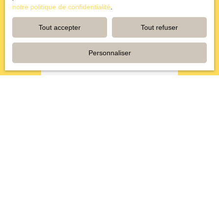
notre politique de confidentialité
.
Tout accepter
Tout refuser
Personnaliser
Lorenzo SIMONIAN